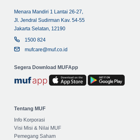
Menara Mandiri 1 Lantai 26-27,
Jl. Jendral Sudirman Kav. 54-55
Jakarta Selatan, 12190
1500 824
mufcare@muf.co.id
Segera Download MUFApp
Tentang MUF
Info Korporasi
Visi Misi & Nilai MUF
Pemegang Saham