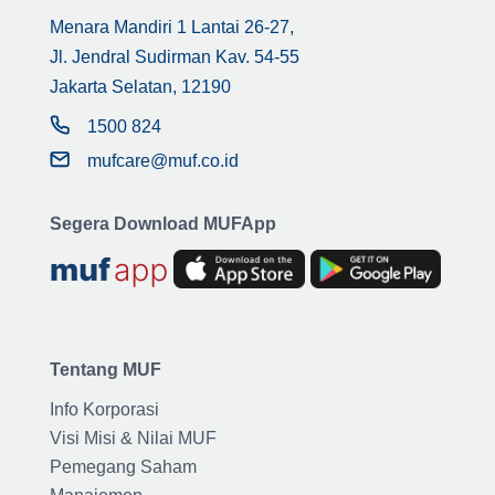
Menara Mandiri 1 Lantai 26-27,
Jl. Jendral Sudirman Kav. 54-55
Jakarta Selatan, 12190
1500 824
mufcare@muf.co.id
Segera Download MUFApp
Tentang MUF
Info Korporasi
Visi Misi & Nilai MUF
Pemegang Saham