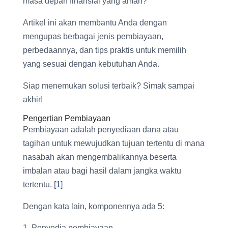
masa depan finansial yang aman?
Artikel ini akan membantu Anda dengan
mengupas berbagai jenis pembiayaan,
perbedaannya, dan tips praktis untuk memilih
yang sesuai dengan kebutuhan Anda.
Siap menemukan solusi terbaik? Simak sampai
akhir!
Pengertian Pembiayaan
Pembiayaan adalah penyediaan dana atau
tagihan untuk mewujudkan tujuan tertentu di mana
nasabah akan mengembalikannya beserta
imbalan atau bagi hasil dalam jangka waktu
tertentu. [
1
]
Dengan kata lain, komponennya ada 5:
Penyedia pembiayaan