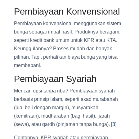
Pembiayaan Konvensional
Pembiayaan konvensional menggunakan sistem
bunga sebagai imbal hasil. Produknya beragam,
seperti kredit bank umum untuk KPR atau KTA.
Keunggulannya? Proses mudah dan banyak
pilihan. Tapi, perhatikan biaya bunga yang bisa
membebani.
Pembiayaan Syariah
Mencari opsi tanpa riba? Pembiayaan syariah
berbasis prinsip Islam, seperti akad murabahah
(jual beli dengan margin), musyarakah
(kemitraan), mudharabah (bagi hasil), ijarah
(sewa), atau qardh (pinjaman tanpa bunga). [
3
]
Contohnya, KPR syariah atau pembiayaan